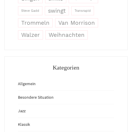
swingt
Steve Gadd
Transrapid
Trommeln
Van Morrison
Walzer
Weihnachten
Kategorien
Allgemein
Besondere Situation
Jazz
Klassik