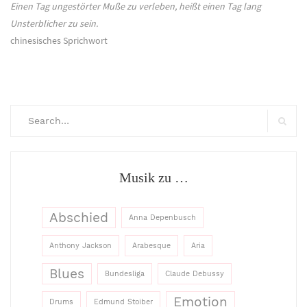
Einen Tag ungestörter Muße zu verleben, heißt einen Tag lang
Unsterblicher zu sein.
chinesisches Sprichwort
Search
for:
Searc
Musik zu …
Abschied
Anna Depenbusch
Anthony Jackson
Arabesque
Aria
Blues
Bundesliga
Claude Debussy
Emotion
Drums
Edmund Stoiber