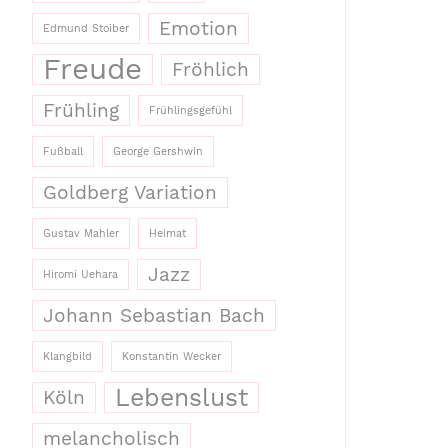
Emotion
Edmund Stoiber
Freude
Fröhlich
Frühling
Frühlingsgefühl
Fußball
George Gershwin
Goldberg Variation
Gustav Mahler
Heimat
Jazz
Hiromi Uehara
Johann Sebastian Bach
Klangbild
Konstantin Wecker
Lebenslust
Köln
melancholisch