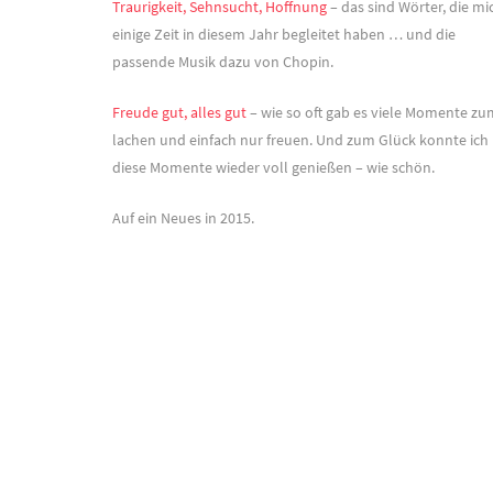
Traurigkeit, Sehnsucht, Hoffnung
– das sind Wörter, die mi
einige Zeit in diesem Jahr begleitet haben … und die
passende Musik dazu von Chopin.
Freude gut, alles gut
– wie so oft gab es viele Momente zu
lachen und einfach nur freuen. Und zum Glück konnte ich
diese Momente wieder voll genießen – wie schön.
Auf ein Neues in 2015.