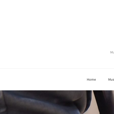
Mu
Home
Mus