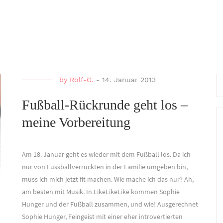
Se
by
Rolf-G.
-
14. Januar 2013
for
Fußball-Rückrunde geht los –
meine Vorbereitung
Am 18. Januar geht es wieder mit dem Fußball los. Da ich
nur von Fussballverrückten in der Familie umgeben bin,
muss ich mich jetzt fit machen. Wie mache ich das nur? Ah,
am besten mit Musik. In LikeLikeLike kommen Sophie
Hunger und der Fußball zusammen, und wie! Ausgerechnet
Sophie Hunger, Feingeist mit einer eher introvertierten