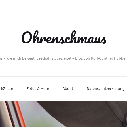
Ohrenschmaus
sik, die mich bewegt, beschäftigt, begleitet – Blog von Rolf-Günther Hobbel
ikZitate
Fotos & More
About
Datenschutzerklärung