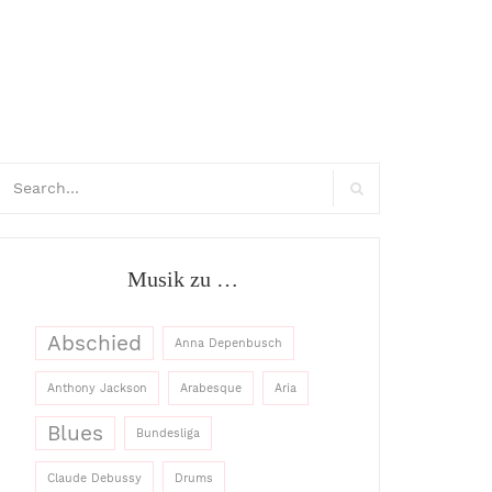
arch
:
Search
Musik zu …
Abschied
Anna Depenbusch
Anthony Jackson
Arabesque
Aria
Blues
Bundesliga
Claude Debussy
Drums