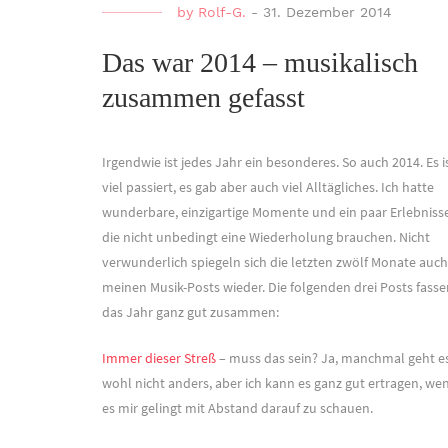
by
Rolf-G.
-
31. Dezember 2014
Das war 2014 – musikalisch
zusammen gefasst
Irgendwie ist jedes Jahr ein besonderes. So auch 2014. Es i
viel passiert, es gab aber auch viel Alltägliches. Ich hatte
wunderbare, einzigartige Momente und ein paar Erlebnisse
die nicht unbedingt eine Wiederholung brauchen. Nicht
verwunderlich spiegeln sich die letzten zwölf Monate auch
meinen Musik-Posts wieder. Die folgenden drei Posts fasse
das Jahr ganz gut zusammen:
Immer dieser Streß
– muss das sein? Ja, manchmal geht e
wohl nicht anders, aber ich kann es ganz gut ertragen, we
es mir gelingt mit Abstand darauf zu schauen.