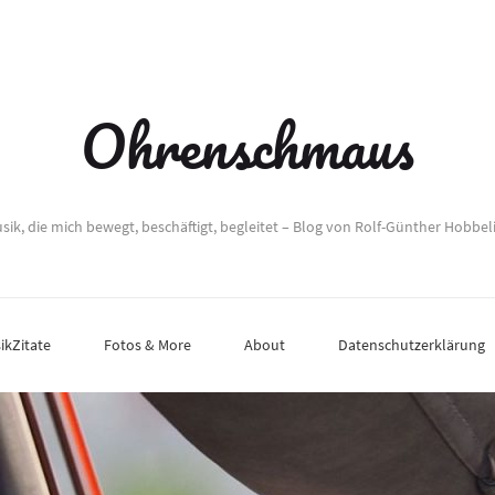
Ohrenschmaus
sik, die mich bewegt, beschäftigt, begleitet – Blog von Rolf-Günther Hobbel
ikZitate
Fotos & More
About
Datenschutzerklärung