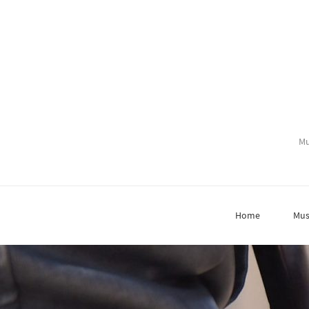
Mu
Home
Mus