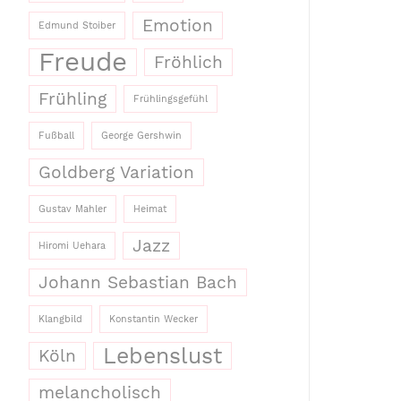
Emotion
Edmund Stoiber
Freude
Fröhlich
Frühling
Frühlingsgefühl
Fußball
George Gershwin
Goldberg Variation
Gustav Mahler
Heimat
Jazz
Hiromi Uehara
Johann Sebastian Bach
Klangbild
Konstantin Wecker
Lebenslust
Köln
melancholisch