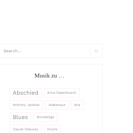
arch
:
Search
Musik zu …
Abschied
Anna Depenbusch
Anthony Jackson
Arabesque
Aria
Blues
Bundesliga
Claude Debussy
Drums