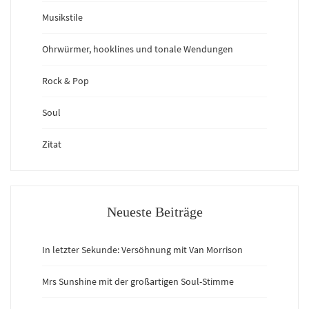
Musikstile
Ohrwürmer, hooklines und tonale Wendungen
Rock & Pop
Soul
Zitat
Neueste Beiträge
In letzter Sekunde: Versöhnung mit Van Morrison
Mrs Sunshine mit der großartigen Soul-Stimme