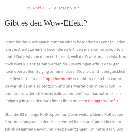
by
Rolf-G.
-
19. März 2017
Gibt es den Wow-Effekt?
Kennt ihr das auch: Man nimmt an einem besonderen Event teil oder
fährt erstmals zu einem besonderen Ort, den man immer schon toll
fand. Häufig ist man dann enttäuscht, weil die Erwartungen einfach zu
hoch waren. Ganz selten werden die Erwartungen erfüllt oder gar
noch übertroffen. So ging es mir in dieser Woche als ich überglücklich
eine Restkarte für die
Elbphilharmonie
in Hamburg erstehen konnte.
Da war ich dann also plötzlich und unerwartet drin in der Elbphili –
und für mich, der ich Konzertsäle „sammele“, war das natürlich ein
Ereignis (einige Bilder dazu findet ihr in meinem
Instagram-Profil
).
Über die 82 m lange Rolltreppe – und eine weitere kleine Rolltreppe –
fährt man langsam in den Musiktempel hinein und landet in einem
schick designten Gewirr von Treppenaufgängen. Ich hatte das Glück