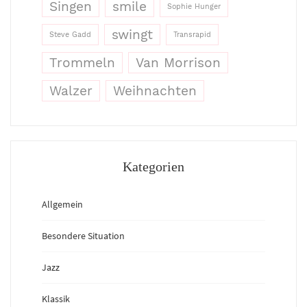
Singen
smile
Sophie Hunger
swingt
Steve Gadd
Transrapid
Trommeln
Van Morrison
Walzer
Weihnachten
Kategorien
Allgemein
Besondere Situation
Jazz
Klassik