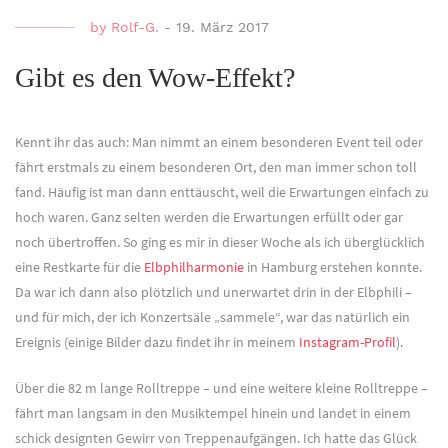
by
Rolf-G.
-
19. März 2017
Gibt es den Wow-Effekt?
Kennt ihr das auch: Man nimmt an einem besonderen Event teil oder
fährt erstmals zu einem besonderen Ort, den man immer schon toll
fand. Häufig ist man dann enttäuscht, weil die Erwartungen einfach zu
hoch waren. Ganz selten werden die Erwartungen erfüllt oder gar
noch übertroffen. So ging es mir in dieser Woche als ich überglücklich
eine Restkarte für die
Elbphilharmonie
in Hamburg erstehen konnte.
Da war ich dann also plötzlich und unerwartet drin in der Elbphili –
und für mich, der ich Konzertsäle „sammele“, war das natürlich ein
Ereignis (einige Bilder dazu findet ihr in meinem
Instagram-Profil
).
Über die 82 m lange Rolltreppe – und eine weitere kleine Rolltreppe –
fährt man langsam in den Musiktempel hinein und landet in einem
schick designten Gewirr von Treppenaufgängen. Ich hatte das Glück