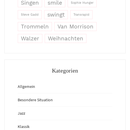
Singen
smile
Sophie Hunger
swingt
Steve Gadd
Transrapid
Trommeln
Van Morrison
Walzer
Weihnachten
Kategorien
Allgemein
Besondere Situation
Jazz
Klassik