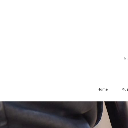
Mu
Home
Mus