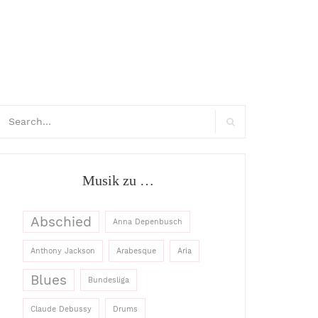
arch
:
Search
Musik zu …
Abschied
Anna Depenbusch
Anthony Jackson
Arabesque
Aria
Blues
Bundesliga
Claude Debussy
Drums