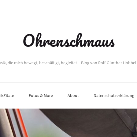
Ohrenschmaus
sik, die mich bewegt, beschäftigt, begleitet – Blog von Rolf-Günther Hobbel
ikZitate
Fotos & More
About
Datenschutzerklärung