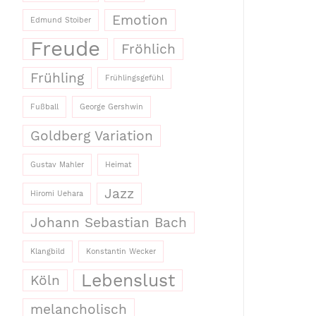
Emotion
Edmund Stoiber
Freude
Fröhlich
Frühling
Frühlingsgefühl
Fußball
George Gershwin
Goldberg Variation
Gustav Mahler
Heimat
Jazz
Hiromi Uehara
Johann Sebastian Bach
Klangbild
Konstantin Wecker
Lebenslust
Köln
melancholisch