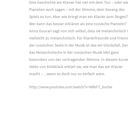
Eine Geschichte am Klavier hat viel mit dem Ton – oder wi
Pianisten auch sagen – mit der Stimme, dem Gesang des
Spiels zu tun. Aber wie bringt man ein Klavier zum Singen?
Wer kann das besser erklären als eine russische Pianistin?
Anna Gourari sagt von sich selbst, dass sie melancholisch i
vielleicht zu melancholisch. Für Klavierfreunde und Freun
der russischen Seele in der Musik ist das ein Glücksfall. De
das Melancholische in der russischen Musik lebt ganz
besonders von der vortragenden Stimme. In diesem kurz
Video von klickklack erklärt sie, wie man das am Klavier
macht -… wenn es doch nur so einfach wäre.
http://www.youtube.com/watch?v=WfeF7_boOaI