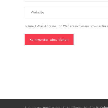
Name, E-Mail-Adresse und Website in diesem Browser fü
Proudly powered by WordPress
|
Theme: Blaskan by
Colo