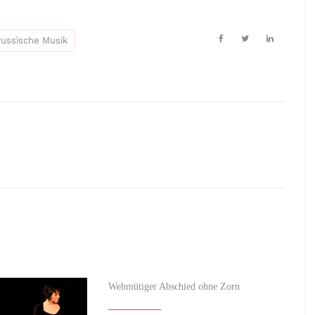
russische Musik
Wehmütiger Abschied ohne Zorn