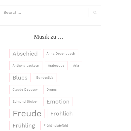
arch
:
Search
Musik zu …
Abschied
Anna Depenbusch
Anthony Jackson
Arabesque
Aria
Blues
Bundesliga
Claude Debussy
Drums
Emotion
Edmund Stoiber
Freude
Fröhlich
Frühling
Frühlingsgefühl