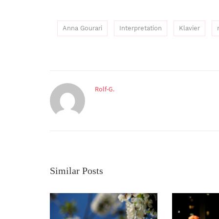
Anna Gourari
Interpretation
Klavier
Rolf-G.
Similar Posts