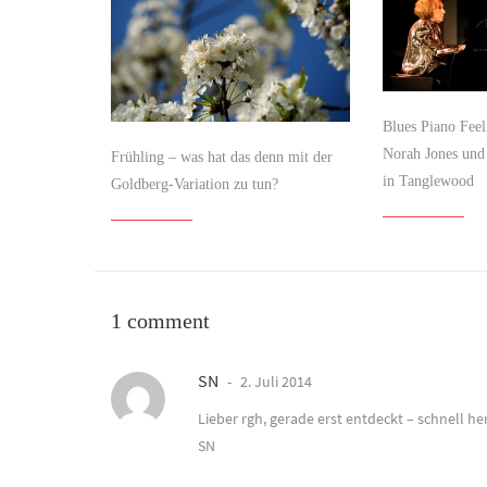
Blues Piano Feeli
Norah Jones und
Frühling – was hat das denn mit der
in Tanglewood
Goldberg-Variation zu tun?
1 comment
SN
2. Juli 2014
Lieber rgh, gerade erst entdeckt – schnell h
SN