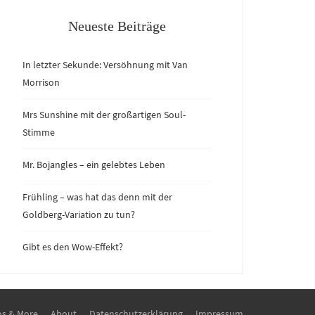
Neueste Beiträge
In letzter Sekunde: Versöhnung mit Van
Morrison
Mrs Sunshine mit der großartigen Soul-
Stimme
Mr. Bojangles – ein gelebtes Leben
Frühling – was hat das denn mit der
Goldberg-Variation zu tun?
Gibt es den Wow-Effekt?
os & More
About
Datenschutzerklärung
Impressum