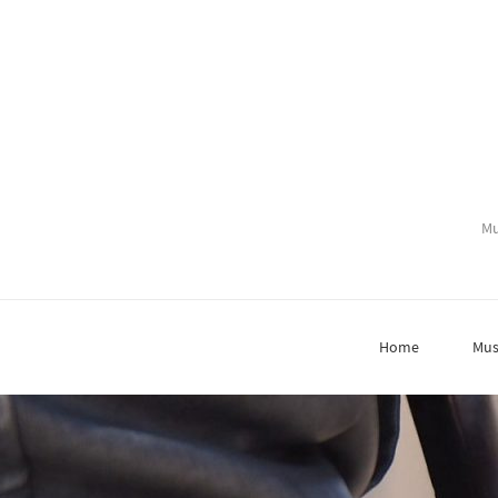
Mu
Home
Mus