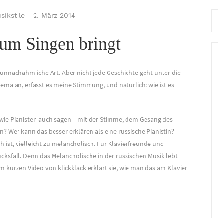
Se
sikstile
-
2. März 2014
for
um Singen bringt
 unnachahmliche Art. Aber nicht jede Geschichte geht unter die
hema an, erfasst es meine Stimmung, und natürlich: wie ist es
 wie Pianisten auch sagen – mit der Stimme, dem Gesang des
n? Wer kann das besser erklären als eine russische Pianistin?
h ist, vielleicht zu melancholisch. Für Klavierfreunde und
ücksfall. Denn das Melancholische in der russischen Musik lebt
kurzen Video von klickklack erklärt sie, wie man das am Klavier