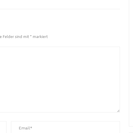
he Felder sind mit
*
markiert