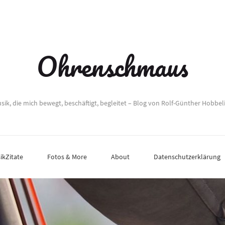
Ohrenschmaus
sik, die mich bewegt, beschäftigt, begleitet – Blog von Rolf-Günther Hobbel
ikZitate
Fotos & More
About
Datenschutzerklärung