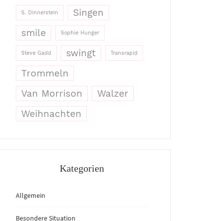
Singen
S. Dinnerstein
smile
Sophie Hunger
swingt
Steve Gadd
Transrapid
Trommeln
Van Morrison
Walzer
Weihnachten
Kategorien
Allgemein
Besondere Situation