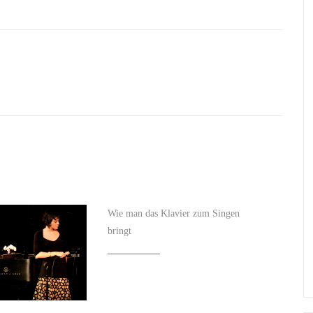
Wie man das Klavier zum Singen
bringt