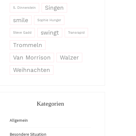
Singen
S. Dinnerstein
smile
Sophie Hunger
swingt
Steve Gadd
Transrapid
Trommeln
Van Morrison
Walzer
Weihnachten
Kategorien
Allgemein
Besondere Situation