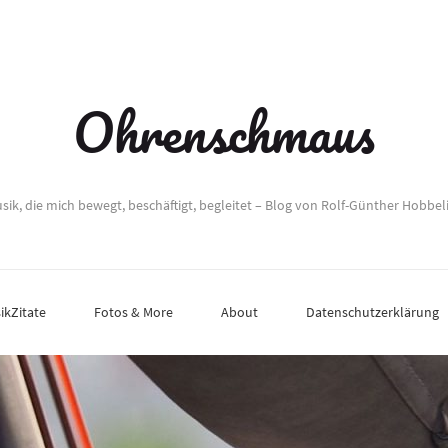
Ohrenschmaus
sik, die mich bewegt, beschäftigt, begleitet – Blog von Rolf-Günther Hobbel
ikZitate
Fotos & More
About
Datenschutzerklärung