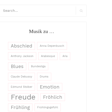
arch
:
Search
Musik zu …
Abschied
Anna Depenbusch
Anthony Jackson
Arabesque
Aria
Blues
Bundesliga
Claude Debussy
Drums
Emotion
Edmund Stoiber
Freude
Fröhlich
Frühling
Frühlingsgefühl