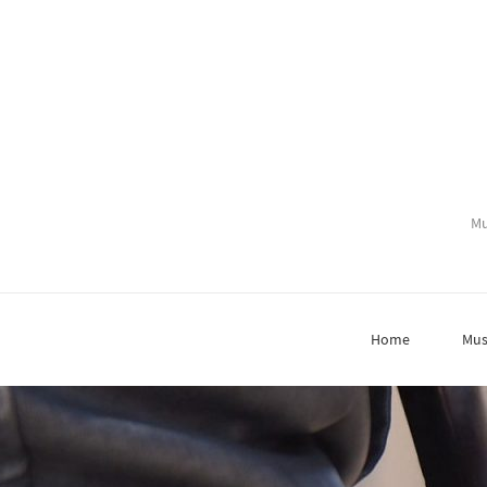
Mu
Home
Mus