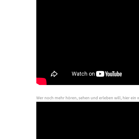
Wer noch mehr hören, sehen und erleben will, hier ein w